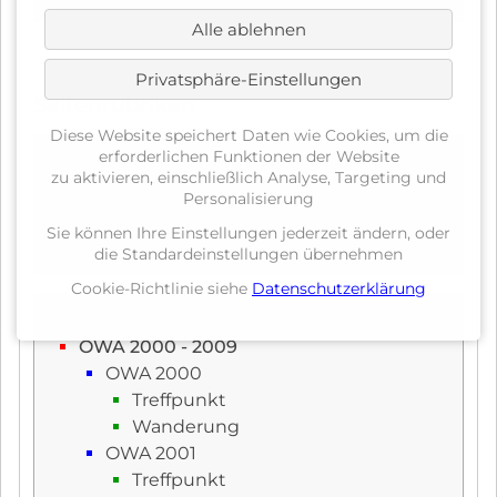
Alle ablehnen
Privatsphäre-Einstellungen
Seitenrubriken
Diese Website speichert Daten wie Cookies, um die
erforderlichen Funktionen der Website
OWA 2025
zu aktivieren, einschließlich Analyse, Targeting und
Treffpunkt
Personalisierung
Wanderung
Sie können Ihre Einstellungen jederzeit ändern, oder
FotoGalerie 2025
die Standardeinstellungen übernehmen
Cookie-Richtlinie siehe
Datenschutzerklärung
OWA Archiv
OWA 2000 - 2009
OWA 2000
Treffpunkt
Wanderung
OWA 2001
Treffpunkt