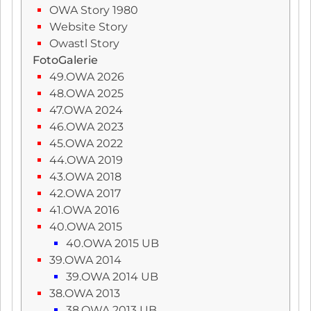
OWA Story 1980
Website Story
Owastl Story
FotoGalerie
49.OWA 2026
48.OWA 2025
47.OWA 2024
46.OWA 2023
45.OWA 2022
44.OWA 2019
43.OWA 2018
42.OWA 2017
41.OWA 2016
40.OWA 2015
40.OWA 2015 UB
39.OWA 2014
39.OWA 2014 UB
38.OWA 2013
38.OWA 2013 UB