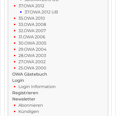
37.OWA 2012
37.OWA 2012 UB
35.OWA 2010
33.OWA 2008
32.OWA 2007
31.OWA 2006
30.OWA 2005
29.OWA 2004
28.OWA 2003
27.OWA 2002
25.OWA 2000
OWA Gästebuch
Login
Login Information
Registrieren
Newsletter
Abonnieren
Kündigen