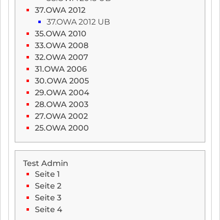
37.OWA 2012
37.OWA 2012 UB
35.OWA 2010
33.OWA 2008
32.OWA 2007
31.OWA 2006
30.OWA 2005
29.OWA 2004
28.OWA 2003
27.OWA 2002
25.OWA 2000
Test Admin
Seite 1
Seite 2
Seite 3
Seite 4