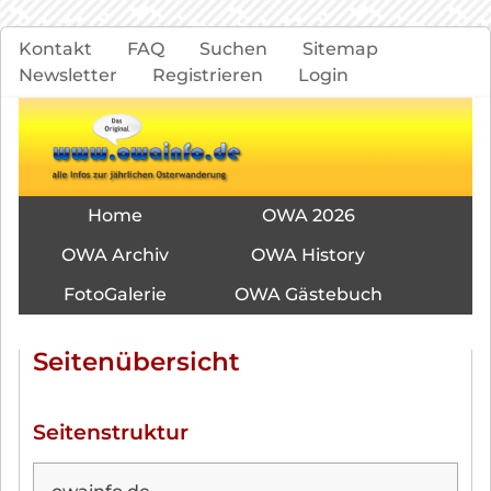
Navigation
Kontakt
FAQ
Suchen
Sitemap
überspringen
Newsletter
Registrieren
Login
Navigation
Home
OWA 2026
überspringen
OWA Archiv
OWA History
FotoGalerie
OWA Gästebuch
Seitenübersicht
Seitenstruktur