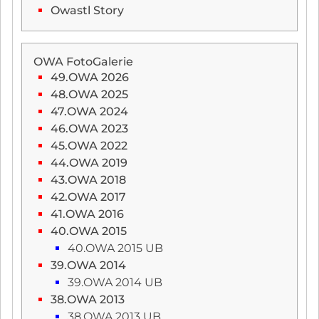
Owastl Story
OWA FotoGalerie
49.OWA 2026
48.OWA 2025
47.OWA 2024
46.OWA 2023
45.OWA 2022
44.OWA 2019
43.OWA 2018
42.OWA 2017
41.OWA 2016
40.OWA 2015
40.OWA 2015 UB
39.OWA 2014
39.OWA 2014 UB
38.OWA 2013
38.OWA 2013 UB