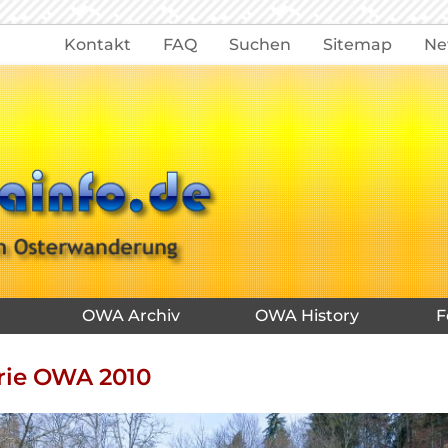
Kontakt
FAQ
Suchen
Sitemap
Ne
OWA Archiv
OWA History
F
rie OWA 2010