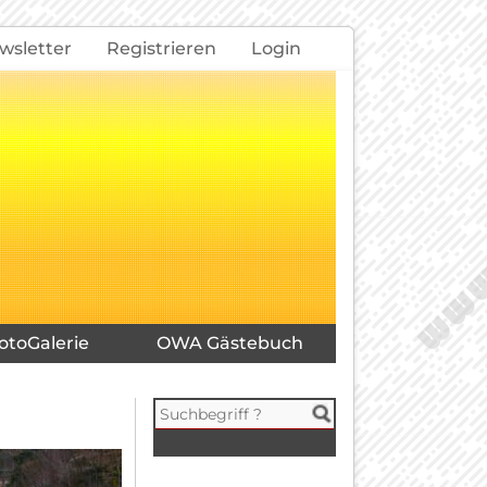
wsletter
Registrieren
Login
otoGalerie
OWA Gästebuch