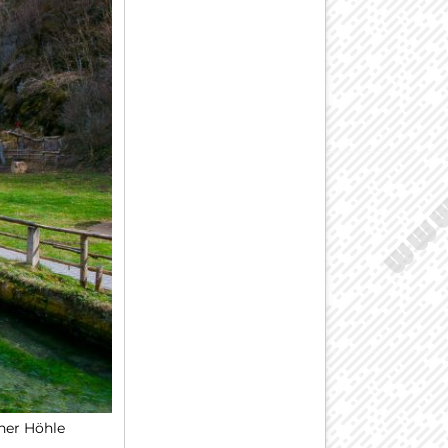
ner Höhle