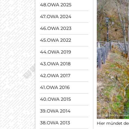
48.OWA 2025
47.OWA 2024
46.OWA 2023
45.OWA 2022
44.OWA 2019
43.OWA 2018
42.OWA 2017
41.OWA 2016
40.OWA 2015
39.OWA 2014
38.OWA 2013
Hier mündet der