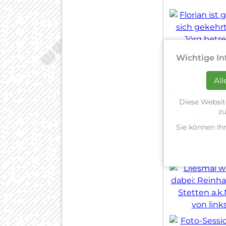
Wichtige In
All
Diese Websit
zu
Sie können Ih