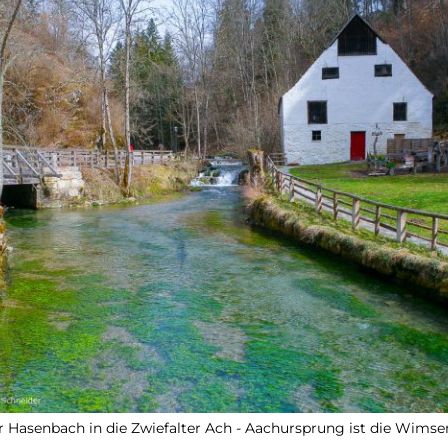
 Hasenbach in die Zwiefalter Ach - Aachursprung ist die Wimse