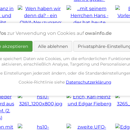
fos
zur Verwendung von Cookies auf
owainfo.de
e akzeptieren
Alle ablehnen
Privatsphäre-Einstellu
e speichert Daten wie Cookies, um die erforderlichen Funktione
 aktivieren, einschließlich Analyse, Targeting und Personalisier
re Einstellungen jederzeit ändern, oder die Standardeinstellun
Cookie-Richtlinie siehe
Datenschutzerklärung