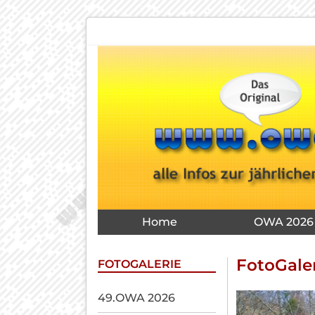
Navigation
überspringen
Navigation
Home
OWA 2026
überspringen
FotoGale
FOTOGALERIE
Navigation
49.OWA 2026
überspringen