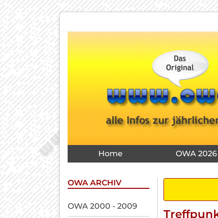
Navigation
überspringen
Navigation
Home
OWA 2026
überspringen
OWA ARCHIV
Navigation
OWA 2000 - 2009
Treffpun
überspringen