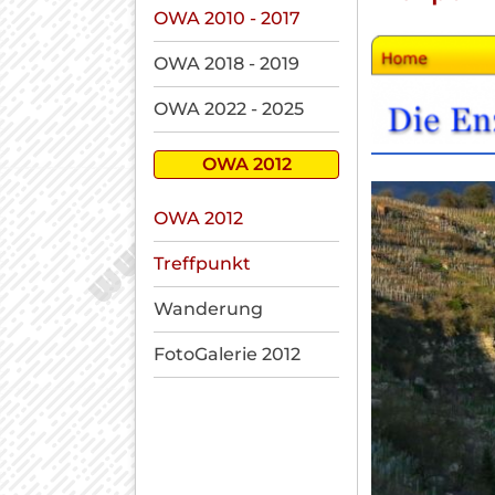
OWA 2010 - 2017
OWA 2018 - 2019
OWA 2022 - 2025
OWA 2012
Navigation
OWA 2012
überspringen
Treffpunkt
Wanderung
FotoGalerie 2012