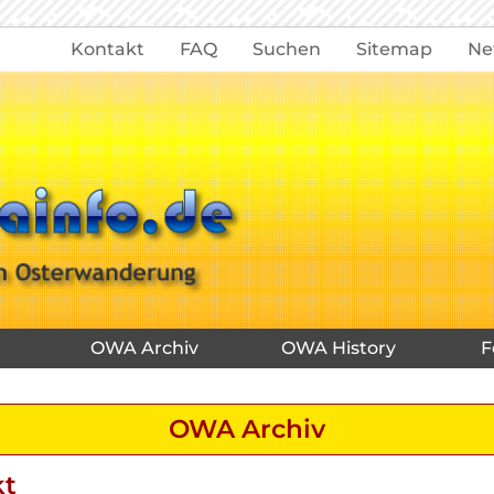
Kontakt
FAQ
Suchen
Sitemap
Ne
OWA Archiv
OWA History
F
OWA Archiv
kt