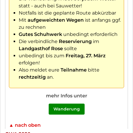
statt - auch bei Sauwetter!
Notfalls ist die geplante Route abkürzbar
Mit
aufgeweichten Wegen
ist anfangs ggf.
zu rechnen
Gutes Schuhwerk
unbedingt erforderlich
Die verbindliche
Reservierung
im
Landgasthof Rose
sollte
unbedingt bis zum
Freitag, 27. März
erfolgen!
Also meldet eure
Teilnahme
bitte
rechtzeitig
an.
mehr Infos unter
Wanderung
▲ nach oben