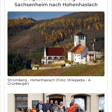
Sachsenheim nach Hohenhaslach
Stromberg - Hohenhaslach (Foto: Wikipedia - A.
Grünberger)