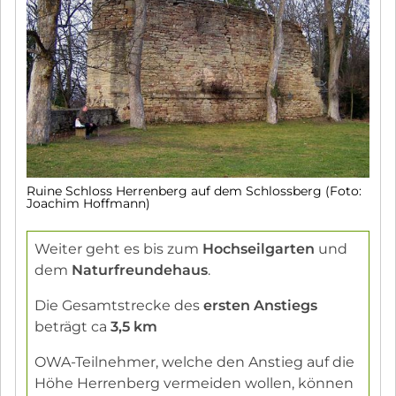
Ruine Schloss Herrenberg auf dem Schlossberg (Foto:
Joachim Hoffmann)
Weiter geht es bis zum
Hochseilgarten
und
dem
Naturfreundehaus
.
Die Gesamtstrecke des
ersten Anstiegs
beträgt ca
3,5 km
OWA-Teilnehmer, welche den Anstieg auf die
Höhe Herrenberg vermeiden wollen, können