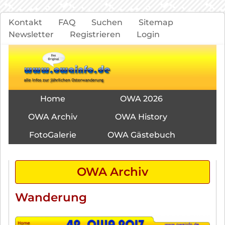
Navigation
Kontakt
FAQ
Suchen
Sitemap
überspringen
Newsletter
Registrieren
Login
Navigation
Home
OWA 2026
überspringen
OWA Archiv
OWA History
FotoGalerie
OWA Gästebuch
OWA Archiv
Wanderung