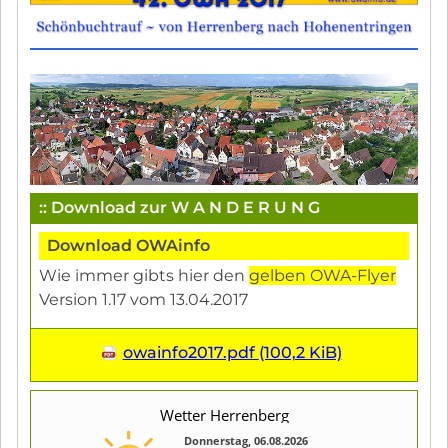
:: Download zur W A N D E R U N G
Download OWAinfo
Wie immer gibts hier den
gelben OWA-Flyer
Version 1.17 vom 13.04.2017
owainfo2017.pdf
(100,2 KiB)
Wetter Herrenberg
Donnerstag, 06.08.2026