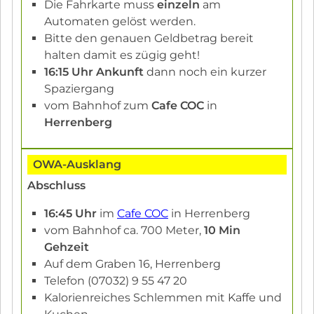
Die Fahrkarte muss
einzeln
am
Automaten gelöst werden.
Bitte den genauen Geldbetrag bereit
halten damit es zügig geht!
16:15 Uhr Ankunft
dann noch ein kurzer
Spaziergang
vom Bahnhof zum
Cafe COC
in
Herrenberg
OWA-Ausklang
Abschluss
16:45 Uhr
im
Cafe COC
in Herrenberg
vom Bahnhof ca. 700 Meter,
10 Min
Gehzeit
Auf dem Graben 16, Herrenberg
Telefon (07032) 9 55 47 20
Kalorienreiches Schlemmen mit Kaffe und