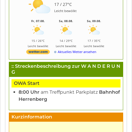
17 / 27°C
Leicht bewölkt
Fr, 07.08.
Sa, 08.08.
So, 09.08.
15 / 26°C
14 / 29°C
17 / 35°C
Leicht bewölkt
Leicht bewölkt
Leicht bewölkt
Aktuelles Wetter ansehen
:: Streckenbeschreibung zur W A N D E R U N
G
OWA Start
8:00 Uhr
am Treffpunkt Parkplatz
Bahnhof
Herrenberg
Kurzinformation