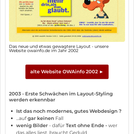
Das neue und etwas gewagtere Layout - unsere
Website owainfo.de im Jahr 2002
alte Website OWAinfo 2002 ►
2003 - Erste Schwächen im Layout-Styling
werden erkennbar
Ist das noch modernes, gutes Webdesign ?
...auf
gar keinen
Fall
wenig Bilder
- dafür
Text ohne Ende -
wer
das alles liest, braucht Geduld