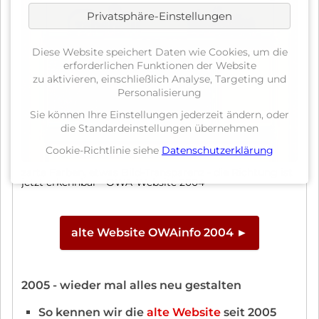
Privatsphäre-Einstellungen
Diese Website speichert Daten wie Cookies, um die
erforderlichen Funktionen der Website
zu aktivieren, einschließlich Analyse, Targeting und
Personalisierung
Sie können Ihre Einstellungen jederzeit ändern, oder
die Standardeinstellungen übernehmen
Cookie-Richtlinie siehe
Datenschutzerklärung
zarte Farben, etwas Bild-Transparenz - die Richtung ist
jetzt erkennbar - OWA-Website 2004
alte Website OWAinfo 2004 ►
2005 - wieder mal alles neu gestalten
So kennen wir die
alte Website
seit 2005