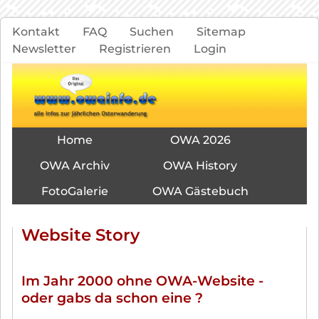
Navigation
Kontakt
FAQ
Suchen
Sitemap
überspringen
Newsletter
Registrieren
Login
Navigation
Home
OWA 2026
überspringen
OWA Archiv
OWA History
FotoGalerie
OWA Gästebuch
Website Story
Im Jahr 2000 ohne OWA-Website -
oder gabs da schon eine ?