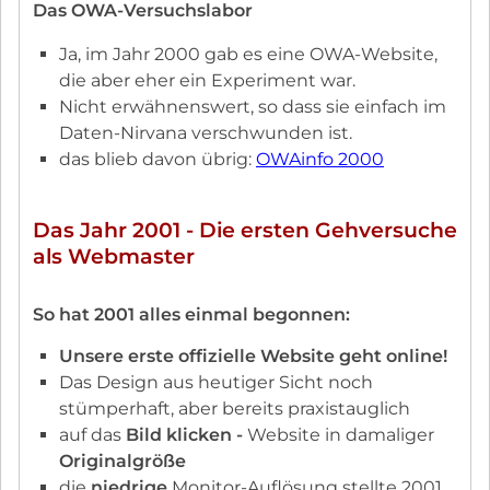
Das OWA-Versuchslabor
Ja, im Jahr 2000 gab es eine OWA-Website,
die aber eher ein Experiment war.
Nicht erwähnenswert, so dass sie einfach im
Daten-Nirvana verschwunden ist.
das blieb davon übrig:
OWAinfo 2000
Das Jahr 2001 - Die ersten Gehversuche
als Webmaster
So hat 2001 alles einmal begonnen:
Unsere erste offizielle Website geht online!
Das Design aus heutiger Sicht noch
stümperhaft, aber bereits praxistauglich
auf das
Bild klicken -
Website in damaliger
Originalgröße
die
niedrige
Monitor-Auflösung stellte 2001