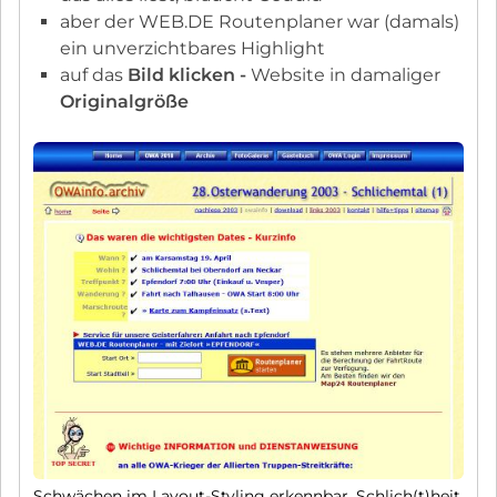
aber der WEB.DE Routenplaner war (damals)
ein unverzichtbares Highlight
auf das
Bild klicken -
Website in damaliger
Originalgröße
Schwächen im Layout-Styling erkennbar, Schlich(t)heit