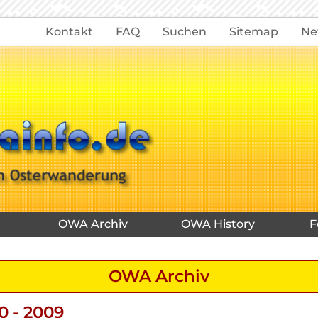
Kontakt
FAQ
Suchen
Sitemap
Ne
OWA Archiv
OWA History
F
OWA Archiv
 - 2009