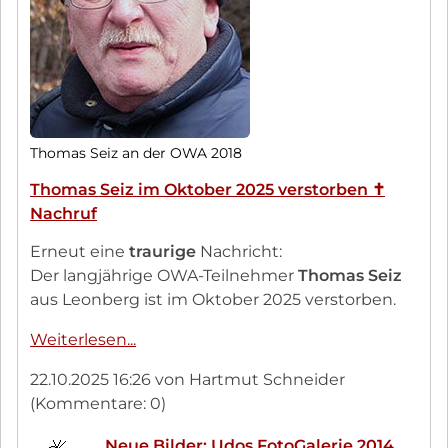
Thomas Seiz an der OWA 2018
Thomas Seiz im Oktober 2025 verstorben ✝︎
Nachruf
Erneut eine
traurige
Nachricht:
Der langjährige OWA-Teilnehmer
Thomas Seiz
aus Leonberg ist im Oktober 2025 verstorben.
Thomas
Weiterlesen...
Seiz
22.10.2025 16:26
von Hartmut Schneider
im
(Kommentare: 0)
Oktober
2025
Neue Bilder: Udos FotoGalerie 2014