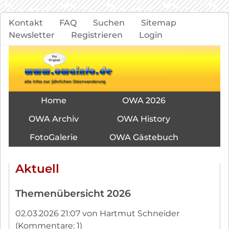
Navigation
Kontakt
FAQ
Suchen
Sitemap
überspringen
Newsletter
Registrieren
Login
Navigation
Home
OWA 2026
überspringen
OWA Archiv
OWA History
FotoGalerie
OWA Gästebuch
Aktuell
Themenübersicht 2026
02.03.2026 21:07
von Hartmut Schneider
(Kommentare: 1)