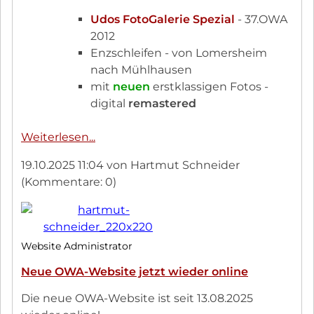
Udos FotoGalerie Spezial
- 37.OWA
2012
Enzschleifen - von Lomersheim
nach Mühlhausen
mit
neuen
erstklassigen Fotos -
digital
remastered
Neue
Weiterlesen...
Bilder:
19.10.2025 11:04
von Hartmut Schneider
Udos
(Kommentare: 0)
FotoGalerie
2012
Spezial
19.10.2025
Website Administrator
Neue OWA-Website jetzt wieder online
Die neue OWA-Website ist seit 13.08.2025