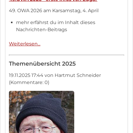
49. OWA 2026 am Karsamstag, 4. April
mehr erfährst du im Inhalt dieses
Nachrichten-Beitrags
49.OWA
Weiterlesen...
2026
-
Themenübersicht 2025
erste
Infos
19.11.2025 17:44
von Hartmut Schneider
von
(Kommentare: 0)
Edgar