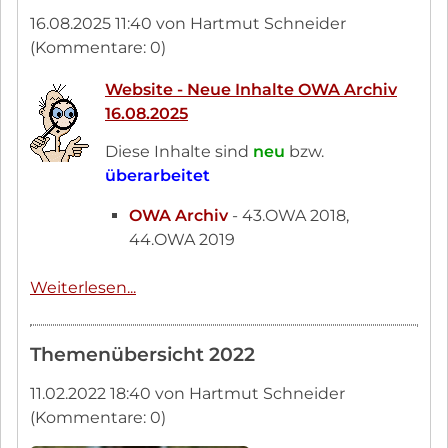
-
16.08.2025 11:40
von Hartmut Schneider
Neue
(Kommentare: 0)
Inhalte
OWA
Website - Neue Inhalte OWA Archiv
Archiv
16.08.2025
20.09.2025
Diese Inhalte sind
neu
bzw.
überarbeitet
OWA Archiv
- 43.OWA 2018,
44.OWA 2019
Website
Weiterlesen...
-
Neue
Themenübersicht 2022
Inhalte
OWA
11.02.2022 18:40
von Hartmut Schneider
Archiv
(Kommentare: 0)
16.08.2025