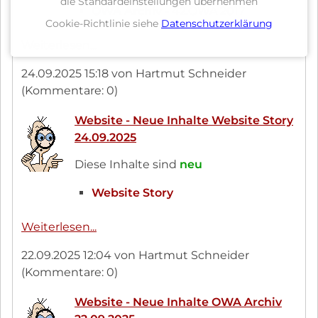
die Standardeinstellungen übernehmen
OWA Archiv
- 42.OWA 2017
Cookie-Richtlinie siehe
Datenschutzerklärung
Website
Weiterlesen...
-
24.09.2025 15:18
von Hartmut Schneider
Neue
(Kommentare: 0)
Inhalte
OWA
Website - Neue Inhalte Website Story
Archiv
24.09.2025
28.09.2025
Diese Inhalte sind
neu
Website Story
Website
Weiterlesen...
-
22.09.2025 12:04
von Hartmut Schneider
Neue
(Kommentare: 0)
Inhalte
Website
Website - Neue Inhalte OWA Archiv
Story