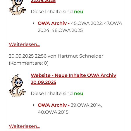
22.09.2025
24.09.2025
Diese Inhalte sind
neu
OWA Archiv -
45.OWA 2022, 47.OWA
2024, 48.OWA 2025
Website
Weiterlesen...
-
20.09.2025 22:56
von Hartmut Schneider
Neue
(Kommentare: 0)
Inhalte
OWA
Website - Neue Inhalte OWA Archiv
Archiv
20.09.2025
22.09.2025
Diese Inhalte sind
neu
OWA Archiv -
39.OWA 2014,
40.OWA 2015
Website
Weiterlesen...