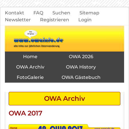
Navigation
Kontakt
FAQ
Suchen
Sitemap
überspringen
Newsletter
Registrieren
Login
Navigation
Home
OWA 2026
überspringen
OWA Archiv
OWA History
FotoGalerie
OWA Gästebuch
OWA Archiv
OWA 2017