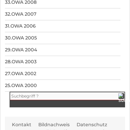
33.OWA 2008
32.OWA 2007
31.OWA 2006
30.OWA 2005
29.OWA 2004
28.OWA 2003
27.OWA 2002
25.OWA 2000
Navi
Kontakt
Bildnachweis
Datenschutz