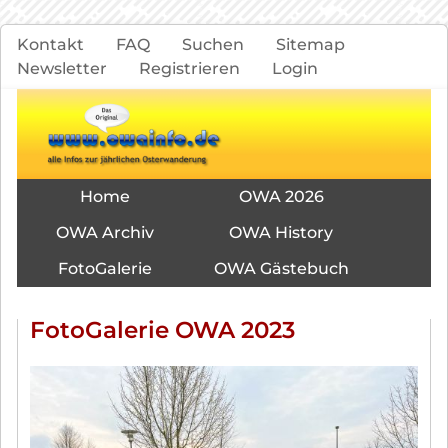
Navigation
Kontakt
FAQ
Suchen
Sitemap
überspringen
Newsletter
Registrieren
Login
Navigation
Home
OWA 2026
überspringen
OWA Archiv
OWA History
FotoGalerie
OWA Gästebuch
FotoGalerie OWA 2023