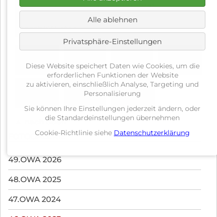
Bildtext - im
großen Bildformat
Alle ablehnen
Anzahl: 7 Fotos
Privatsphäre-Einstellungen
Diese Website speichert Daten wie Cookies, um die
erforderlichen Funktionen der Website
zu aktivieren, einschließlich Analyse, Targeting und
Personalisierung
Sie können Ihre Einstellungen jederzeit ändern, oder
die Standardeinstellungen übernehmen
▲ nach oben
Cookie-Richtlinie siehe
Datenschutzerklärung
FOTOGALERIE
Navigation
49.OWA 2026
überspringen
48.OWA 2025
47.OWA 2024