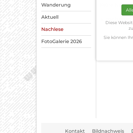
Wanderung
Keine Nachri
All
Aktuell
▲ nach oben
Diese Websit
zu
Nachlese
Sie können Ih
FotoGalerie 2026
Kontakt
Bildnachweis