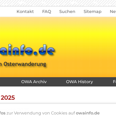
Kontakt
FAQ
Suchen
Sitemap
Ne
OWA Archiv
OWA History
F
 2025
rsicht 2025
fos
zur Verwendung von Cookies auf
owainfo.de