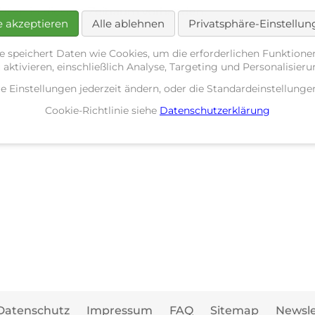
chten in diesem Zeitraum vorhanden.
e akzeptieren
Alle ablehnen
Privatsphäre-Einstellu
e speichert Daten wie Cookies, um die erforderlichen Funktione
 aktivieren, einschließlich Analyse, Targeting und Personalisier
re Einstellungen jederzeit ändern, oder die Standardeinstellun
Cookie-Richtlinie siehe
Datenschutzerklärung
Datenschutz
Impressum
FAQ
Sitemap
Newsle