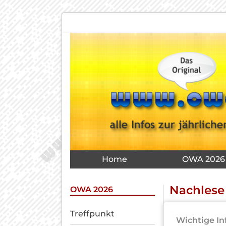
Navigation
überspringen
Navigation
Home
OWA 2026
überspringen
Nachlese
OWA 2026
Navigation
Themenübe
Treffpunkt
Wichtige In
überspringen