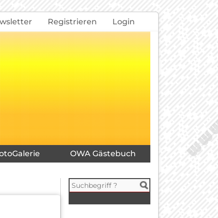
wsletter
Registrieren
Login
otoGalerie
OWA Gästebuch