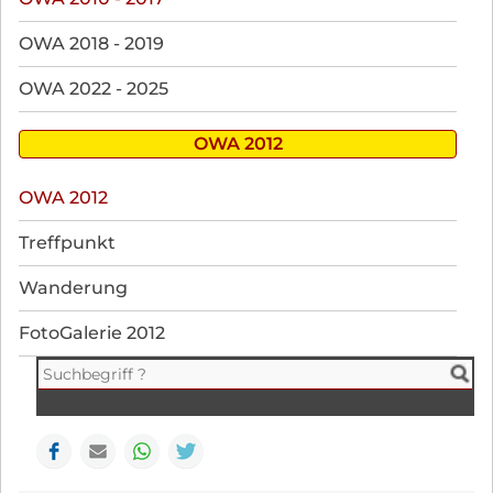
OWA 2018 - 2019
OWA 2022 - 2025
OWA 2012
Navigation
OWA 2012
überspringen
Treffpunkt
Wanderung
FotoGalerie 2012
Facebook
E-mail
WhatsApp
Seite drucken