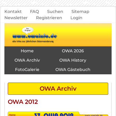
Navigation
Kontakt
FAQ
Suchen
Sitemap
überspringen
Newsletter
Registrieren
Login
Navigation
Home
OWA 2026
überspringen
OWA Archiv
OWA History
FotoGalerie
OWA Gästebuch
OWA Archiv
OWA 2012