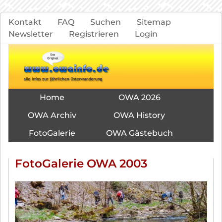
Navigation
Kontakt
FAQ
Suchen
Sitemap
überspringen
Newsletter
Registrieren
Login
Navigation
Home
OWA 2026
überspringen
OWA Archiv
OWA History
FotoGalerie
OWA Gästebuch
FotoGalerie OWA 2003