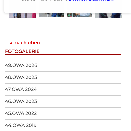
▲ nach oben
FOTOGALERIE
Navigation
49.OWA 2026
überspringen
48.OWA 2025
47.OWA 2024
46.OWA 2023
45.OWA 2022
44.OWA 2019