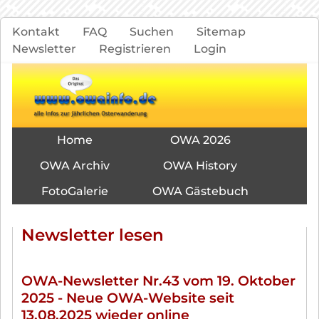
Navigation
Kontakt
FAQ
Suchen
Sitemap
überspringen
Newsletter
Registrieren
Login
Navigation
Home
OWA 2026
überspringen
OWA Archiv
OWA History
FotoGalerie
OWA Gästebuch
Newsletter lesen
OWA-Newsletter Nr.43 vom 19. Oktober
2025 - Neue OWA-Website seit
13.08.2025 wieder online