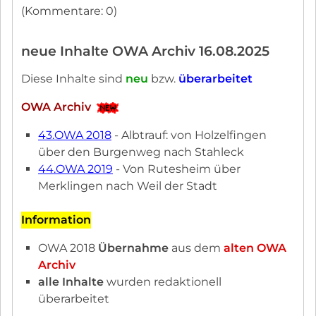
(Kommentare: 0)
neue Inhalte OWA Archiv 16.08.2025
Diese Inhalte sind
neu
bzw.
überarbeitet
OWA Archiv
43.OWA 2018
- Albtrauf: von Holzelfingen
über den Burgenweg nach Stahleck
44.OWA 2019
- Von Rutesheim über
Merklingen nach Weil der Stadt
Information
OWA 2018
Übernahme
aus dem
alten OWA
Archiv
alle Inhalte
wurden redaktionell
überarbeitet