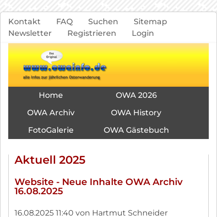
Navigation
Kontakt
FAQ
Suchen
Sitemap
überspringen
Newsletter
Registrieren
Login
Navigation
Home
OWA 2026
überspringen
OWA Archiv
OWA History
FotoGalerie
OWA Gästebuch
Aktuell 2025
Website - Neue Inhalte OWA Archiv
16.08.2025
16.08.2025 11:40
von Hartmut Schneider