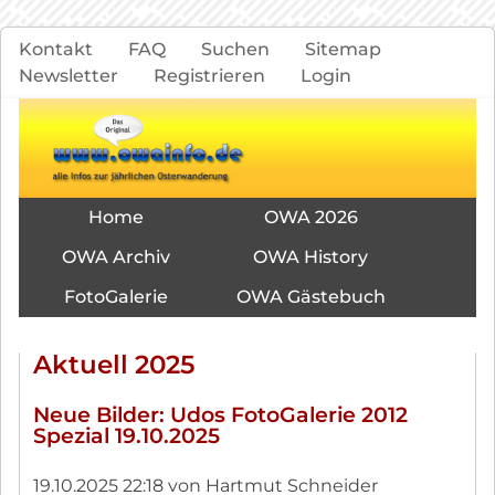
Navigation
Kontakt
FAQ
Suchen
Sitemap
überspringen
Newsletter
Registrieren
Login
Navigation
Home
OWA 2026
überspringen
OWA Archiv
OWA History
FotoGalerie
OWA Gästebuch
Aktuell 2025
Neue Bilder: Udos FotoGalerie 2012
Spezial 19.10.2025
19.10.2025 22:18
von Hartmut Schneider