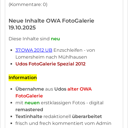
(Kommentare: 0)
Neue Inhalte OWA FotoGalerie
19.10.2025
Diese Inhalte sind
neu
37.OWA 2012 UB
Enzschleifen - von
Lomersheim nach Mühlhausen
Udos FotoGalerie Spezial 2012
Information
Übernahme
aus
Udos
alter OWA
FotoGalerie
mit
neuen
erstklassigen Fotos - digital
remastered
Textinhalte
redaktionell
überarbeitet
frisch und frech kommentiert vom Admin