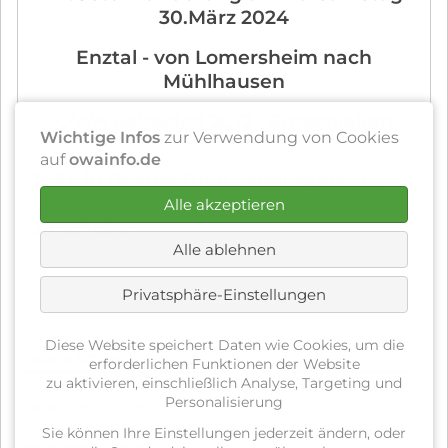
30.März 2024
Enztal - von Lomersheim nach
Mühlhausen
OWA Reloaded 2012 - Enzschleifen
Wichtige Infos
zur Verwendung von Cookies
auf
owainfo.de
Seite in Bearbeitung, coming soon...
Alle akzeptieren
▲ nach oben
Alle ablehnen
Privatsphäre-Einstellungen
Diese Website speichert Daten wie Cookies, um die
OWA ARCHIV
erforderlichen Funktionen der Website
zu aktivieren, einschließlich Analyse, Targeting und
Navigation
Personalisierung
OWA 2000 - 2009
überspringen
Sie können Ihre Einstellungen jederzeit ändern, oder