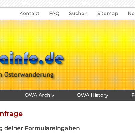
Kontakt
FAQ
Suchen
Sitemap
Ne
OWA Archiv
OWA History
F
nfrage
g deiner Formulareingaben