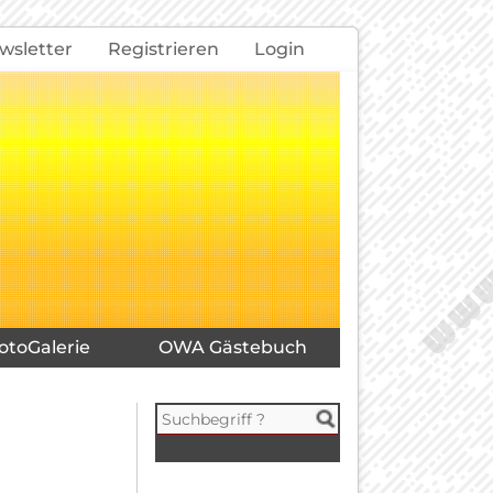
wsletter
Registrieren
Login
otoGalerie
OWA Gästebuch