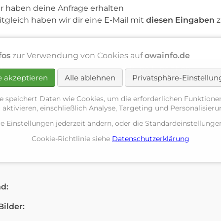
r haben deine Anfrage erhalten
itgleich haben wir dir eine E-Mail mit
diesen Eingaben
z
fos
zur Verwendung von Cookies auf
owainfo.de
d
deine Eingaben
e akzeptieren
Alle ablehnen
Privatsphäre-Einstellu
e speichert Daten wie Cookies, um die erforderlichen Funktione
 aktivieren, einschließlich Analyse, Targeting und Personalisier
re Einstellungen jederzeit ändern, oder die Standardeinstellun
Cookie-Richtlinie siehe
Datenschutzerklärung
d:
Bilder: