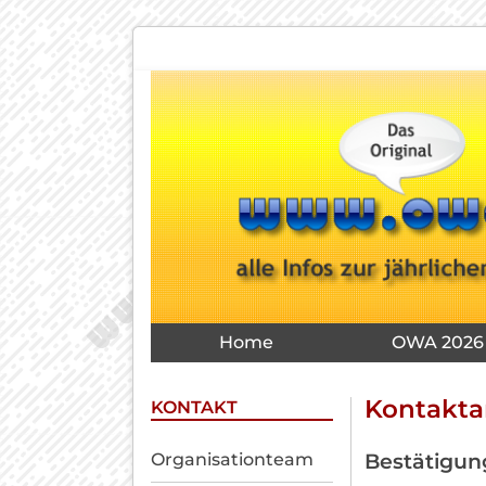
Navigation
überspringen
Navigation
Home
OWA 2026
überspringen
Kontakta
KONTAKT
Navigation
Bestätigun
Organisationteam
überspringen