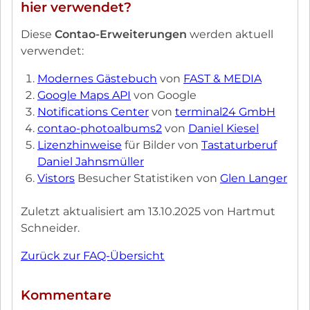
hier verwendet?
Diese
Contao-Erweiterungen
werden aktuell
verwendet:
Modernes Gästebuch
von
FAST & MEDIA
Google Maps API
von Google
Notifications Center
von
terminal24 GmbH
contao-photoalbums2
von
Daniel Kiesel
Lizenzhinweise
für Bilder von
Tastaturberuf
Daniel Jahnsmüller
Vistors
Besucher Statistiken von
Glen Langer
Zuletzt aktualisiert am 13.10.2025 von Hartmut
Schneider.
Zurück zur FAQ-Übersicht
Kommentare