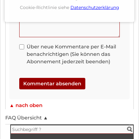
Pflichtfeld
Kommentar
*
Cookie-Richtlinie siehe
Datenschutzerklärung
Über neue Kommentare per E-Mail
benachrichtigen (Sie können das
Abonnement jederzeit beenden)
Kommentar absenden
▲ nach oben
FAQ Übersicht ▲